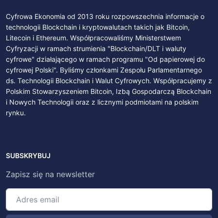
Cyfrowa Ekonomia od 2013 roku rozpowszechnia informacje o
technologii Blockchain i kryptowalutach takich jak Bitcoin,
Litecoin i Ethereum. Współpracowaliśmy Ministerstwem
Cyfryzacji w ramach strumienia "Blockchain/DLT i waluty
cyfrowe" działającego w ramach programu "Od papierowej do
cyfrowej Polski". Byliśmy członkami Zespołu Parlamentarnego
ds. Technologii Blockchain i Walut Cyfrowych. Współpracujemy z
Polskim Stowarzyszeniem Bitcoin, Izbą Gospodarczą Blockchain
i Nowych Technologii oraz z licznymi podmiotami na polskim
rynku.
SUBSKRYBUJ
Zapisz się na newsletter