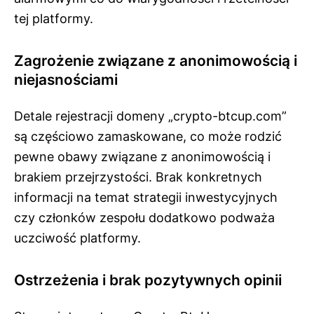
tej platformy.
Zagrożenie związane z anonimowością i
niejasnościami
Detale rejestracji domeny „crypto-btcup.com”
są częściowo zamaskowane, co może rodzić
pewne obawy związane z anonimowością i
brakiem przejrzystości. Brak konkretnych
informacji na temat strategii inwestycyjnych
czy członków zespołu dodatkowo podważa
uczciwość platformy.
Ostrzeżenia i brak pozytywnych opinii