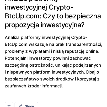
inwestycyjnej Crypto-
BtcUp.com: Czy to bezpieczna
propozycja inwestycyjna?
Analiza platformy inwestycyjnej Crypto-
BtcUp.com wskazuje na brak transparentności,
problemy z wypłatami i niską reputację online.
Potencjalni inwestorzy powinni zachować
szczególną ostrożność, unikając podejrzanych
i niepewnych platform inwestycyjnych. Dbaj o
bezpieczeństwo swoich środków i korzystaj z
zaufanych źródeł informacji.
Share