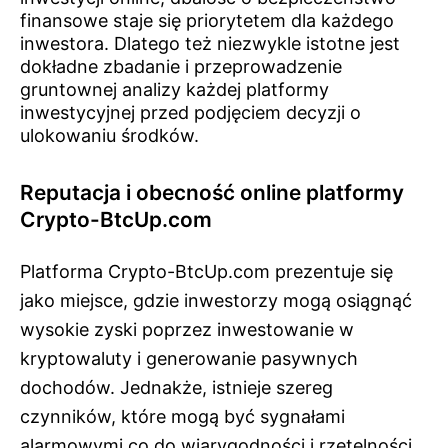
finansowe staje się priorytetem dla każdego
inwestora. Dlatego też niezwykle istotne jest
dokładne zbadanie i przeprowadzenie
gruntownej analizy każdej platformy
inwestycyjnej przed podjęciem decyzji o
ulokowaniu środków.
Reputacja i obecność online platformy
Crypto-BtcUp.com
Platforma Crypto-BtcUp.com prezentuje się
jako miejsce, gdzie inwestorzy mogą osiągnąć
wysokie zyski poprzez inwestowanie w
kryptowaluty i generowanie pasywnych
dochodów. Jednakże, istnieje szereg
czynników, które mogą być sygnałami
alarmowymi co do wiarygodności i rzetelności