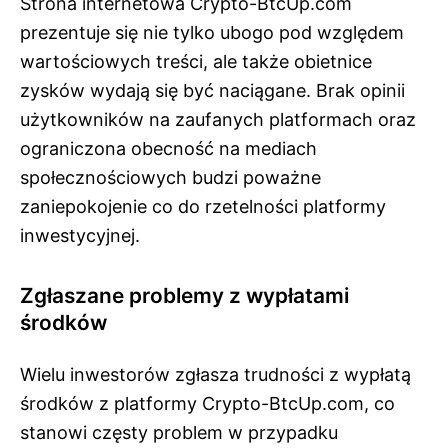
Strona internetowa Crypto-BtcUp.com
prezentuje się nie tylko ubogo pod względem
wartościowych treści, ale także obietnice
zysków wydają się być naciągane. Brak opinii
użytkowników na zaufanych platformach oraz
ograniczona obecność na mediach
społecznościowych budzi poważne
zaniepokojenie co do rzetelności platformy
inwestycyjnej.
Zgłaszane problemy z wypłatami
środków
Wielu inwestorów zgłasza trudności z wypłatą
środków z platformy Crypto-BtcUp.com, co
stanowi częsty problem w przypadku