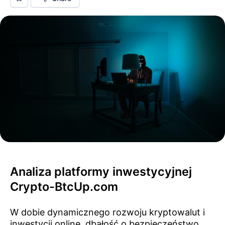
Analiza platformy inwestycyjnej
Crypto-BtcUp.com
W dobie dynamicznego rozwoju kryptowalut i
inwestycji online, dbałość o bezpieczeństwo