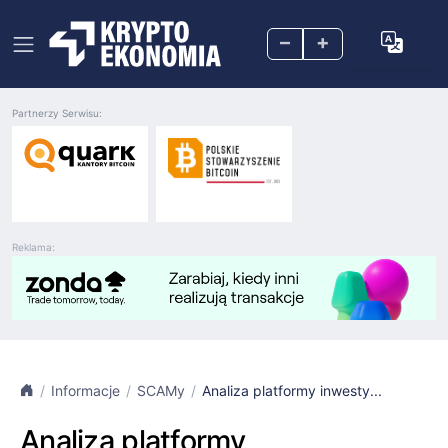
–
+
Partnerzy Serwisu:
Reklama:
Informacje
SCAMy
Analiza platformy inwesty...
Analiza platformy