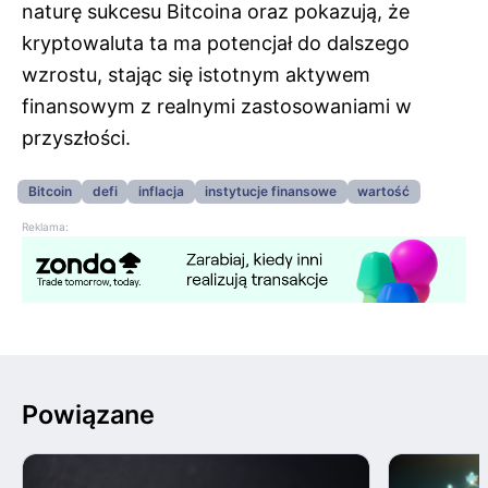
naturę sukcesu Bitcoina oraz pokazują, że
kryptowaluta ta ma potencjał do dalszego
wzrostu, stając się istotnym aktywem
finansowym z realnymi zastosowaniami w
przyszłości.
Bitcoin
defi
inflacja
instytucje finansowe
wartość
Reklama:
Powiązane