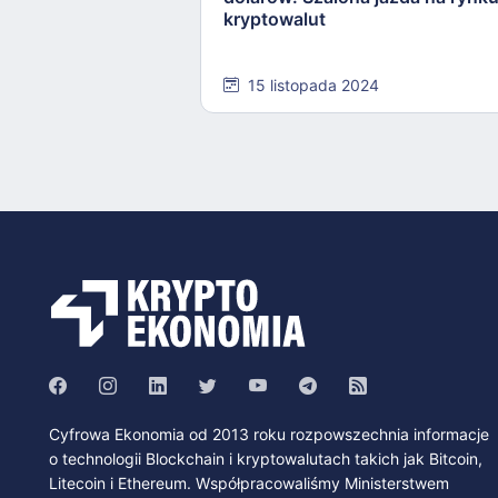
kryptowalut
15 listopada 2024
Cyfrowa Ekonomia od 2013 roku rozpowszechnia informacje
o technologii Blockchain i kryptowalutach takich jak Bitcoin,
Litecoin i Ethereum. Współpracowaliśmy Ministerstwem