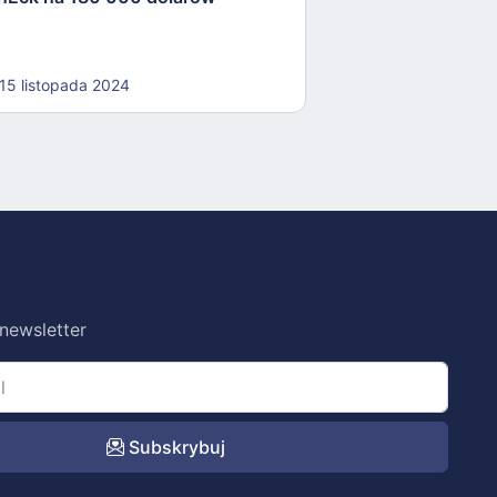
15 listopada 2024
15 listopada 202
 newsletter
Subskrybuj