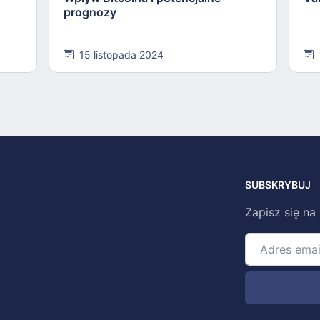
prognozy
15 listopada 2024
SUBSKRYBUJ
Zapisz się na