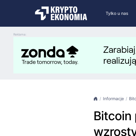
Tylko u nas
Reklama:
Informacje
Bit
Bitcoin
wzrosty