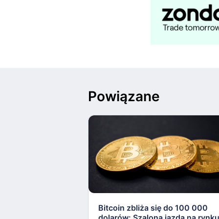
Powiązane
Bitcoin zbliża się do 100 000
dolarów: Szalona jazda na rynk