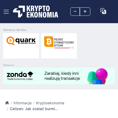
–
+
Partnerzy Serwisu:
Reklama:
Informacje
Kryptoekonomia
Catizen: Jak zostać burmi...