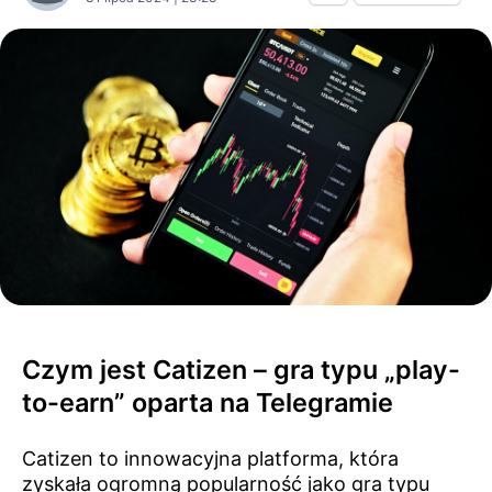
Czym jest Catizen – gra typu „play-
to-earn” oparta na Telegramie
Catizen to innowacyjna platforma, która
zyskała ogromną popularność jako gra typu