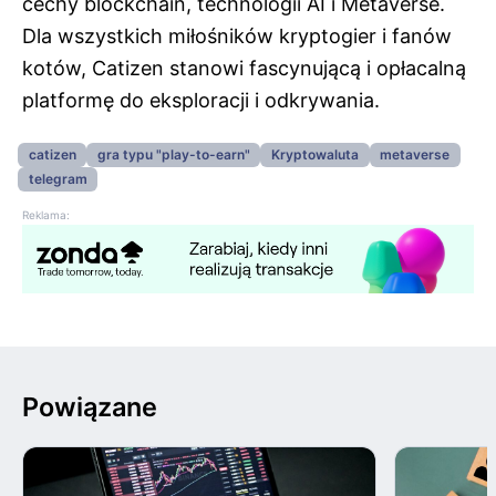
cechy blockchain, technologii AI i Metaverse.
Dla wszystkich miłośników kryptogier i fanów
kotów, Catizen stanowi fascynującą i opłacalną
platformę do eksploracji i odkrywania.
catizen
gra typu "play-to-earn"
Kryptowaluta
metaverse
telegram
Reklama:
Powiązane