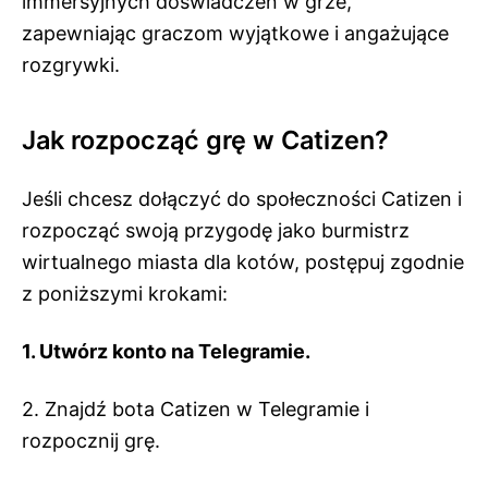
immersyjnych doświadczeń w grze,
zapewniając graczom wyjątkowe i angażujące
rozgrywki.
Jak rozpocząć grę w Catizen?
Jeśli chcesz dołączyć do społeczności Catizen i
rozpocząć swoją przygodę jako burmistrz
wirtualnego miasta dla kotów, postępuj zgodnie
z poniższymi krokami:
1. Utwórz konto na Telegramie.
2. Znajdź bota Catizen w Telegramie i
rozpocznij grę.