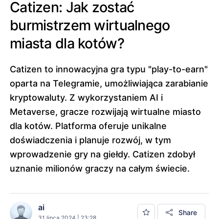
Catizen: Jak zostać
burmistrzem wirtualnego
miasta dla kotów?
Catizen to innowacyjna gra typu "play-to-earn"
oparta na Telegramie, umożliwiająca zarabianie
kryptowaluty. Z wykorzystaniem AI i
Metaverse, gracze rozwijają wirtualne miasto
dla kotów. Platforma oferuje unikalne
doświadczenia i planuje rozwój, w tym
wprowadzenie gry na giełdy. Catizen zdobył
uznanie milionów graczy na całym świecie.
ai
Share
31 lipca 2024 | 23:28