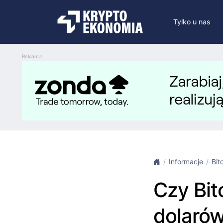
Tylko u nas
Reklama:
Informacje
Bit
Czy Bit
dolarów