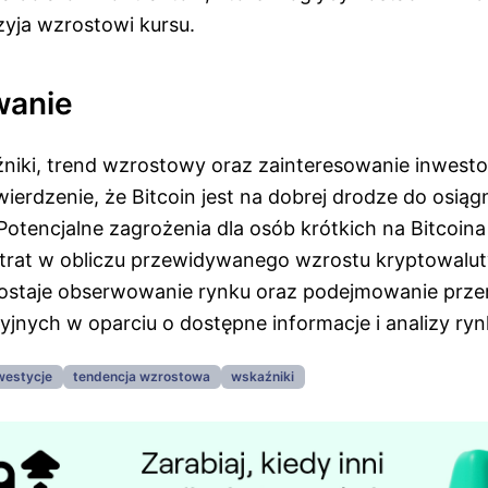
zyja wzrostowi kursu.
anie
źniki, trend wzrostowy oraz zainteresowanie inwes
ierdzenie, że Bitcoin jest na dobrej drodze do osiąg
otencjalne zagrożenia dla osób krótkich na Bitcoina
strat w obliczu przewidywanego wzrostu kryptowalut
ostaje obserwowanie rynku oraz podejmowanie prz
yjnych w oparciu o dostępne informacje i analizy ry
westycje
tendencja wzrostowa
wskaźniki