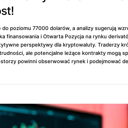
st!
się do poziomu 77000 dolarów, a analizy sugerują wz
a finansowania i Otwarta Pozycja na rynku derivató
ytywne perspektywy dla kryptowaluty. Traderzy kr
rudności, ale potencjalne leżące kontrakty mogą sp
estorzy powinni obserwować rynek i podejmować de