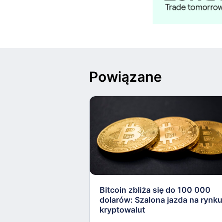
Powiązane
Bitcoin zbliża się do 100 000
dolarów: Szalona jazda na rynk
kryptowalut