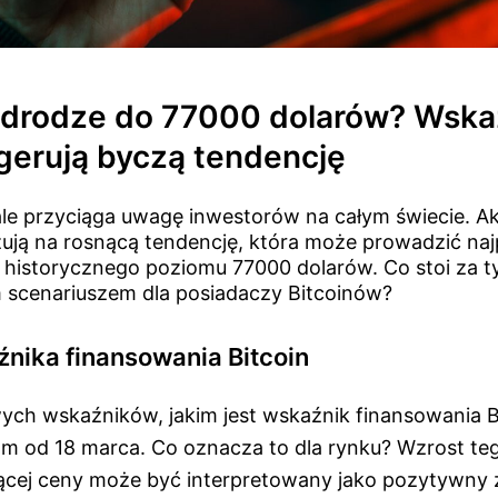
a drodze do 77000 dolarów? Wskaź
ugerują byczą tendencję
ale przyciąga uwagę inwestorów na całym świecie. Ak
ują na rosnącą tendencję, która może prowadzić naj
 historycznego poziomu 77000 dolarów. Co stoi za 
scenariuszem dla posiadaczy Bitcoinów?
nika finansowania Bitcoin
ych wskaźników, jakim jest wskaźnik finansowania Bi
m od 18 marca. Co oznacza to dla rynku? Wzrost te
ącej ceny może być interpretowany jako pozytywny 