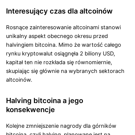
Interesujący czas dla altcoinów
Rosnące zainteresowanie altcoinami stanowi
unikalny aspekt obecnego okresu przed
halvingiem bitcoina. Mimo że wartość całego
rynku kryptowalut osiągnęła 2 biliony USD,
kapitał ten nie rozkłada się równomiernie,
skupiając się głównie na wybranych sektorach
altcoinów.
Halving bitcoina a jego
konsekwencje
Kolejne zmniejszenie nagrody dla górników
bitcoina, czyli halving, planowane jest na