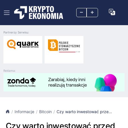
–
+
Partnerzy Serwisu:
Reklama:
Informacje
Bitcoin
Czy warto inwestować prze...
Czy warto inwestować przed