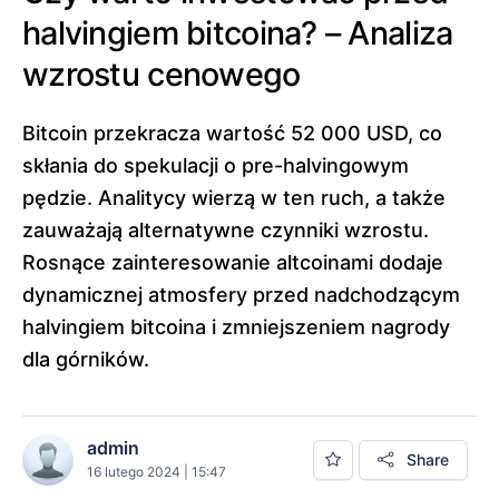
halvingiem bitcoina? – Analiza
wzrostu cenowego
Bitcoin przekracza wartość 52 000 USD, co
skłania do spekulacji o pre-halvingowym
pędzie. Analitycy wierzą w ten ruch, a także
zauważają alternatywne czynniki wzrostu.
Rosnące zainteresowanie altcoinami dodaje
dynamicznej atmosfery przed nadchodzącym
halvingiem bitcoina i zmniejszeniem nagrody
dla górników.
admin
Share
16 lutego 2024 | 15:47