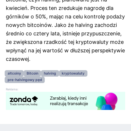
kwiecień. Proces ten zredukuje nagrodę dla
górników o 50%, mając na celu kontrolę podaży
nowych bitcoinów. Jako że halving zachodzi
średnio co cztery lata, istnieje przypuszczenie,
że zwiększona rzadkość tej kryptowaluty może
wpłynąć na jej wartość w dłuższej perspektywie
czasowej.
altcoiny
Bitcoin
halving
kryptowaluty
pre-halvingowy pęd
Reklama: