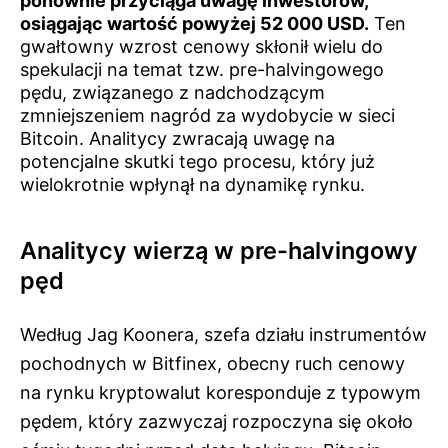
ponownie przyciąga uwagę inwestorów,
osiągając wartość powyżej 52 000 USD.
Ten
gwałtowny wzrost cenowy skłonił wielu do
spekulacji na temat tzw. pre-halvingowego
pędu, związanego z nadchodzącym
zmniejszeniem nagród za wydobycie w sieci
Bitcoin. Analitycy zwracają uwagę na
potencjalne skutki tego procesu, który już
wielokrotnie wpłynął na dynamikę rynku.
Analitycy wierzą w pre-halvingowy
pęd
Według Jag Koonera, szefa działu instrumentów
pochodnych w Bitfinex, obecny ruch cenowy
na rynku kryptowalut koresponduje z typowym
pędem, który zazwyczaj rozpoczyna się około