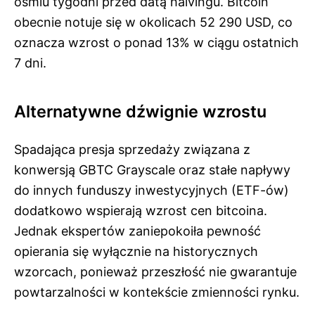
ośmiu tygodni przed datą halvingu. Bitcoin
obecnie notuje się w okolicach 52 290 USD, co
oznacza wzrost o ponad 13% w ciągu ostatnich
7 dni.
Alternatywne dźwignie wzrostu
Spadająca presja sprzedaży związana z
konwersją GBTC Grayscale oraz stałe napływy
do innych funduszy inwestycyjnych (ETF-ów)
dodatkowo wspierają wzrost cen bitcoina.
Jednak ekspertów zaniepokoiła pewność
opierania się wyłącznie na historycznych
wzorcach, ponieważ przeszłość nie gwarantuje
powtarzalności w kontekście zmienności rynku.