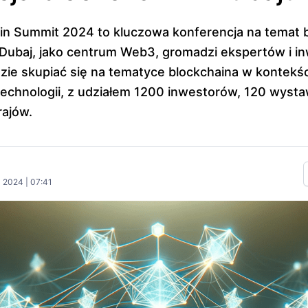
in Summit 2024 to kluczowa konferencja na temat 
Dubaj, jako centrum Web3, gromadzi ekspertów i i
ie skupiać się na tematyce blockchaina w kontekś
echnologii, z udziałem 1200 inwestorów, 120 wyst
ajów.
 2024 | 07:41