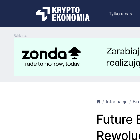
Tylko u nas
Reklama:
Informacje
Bit
Future 
Rewoluc