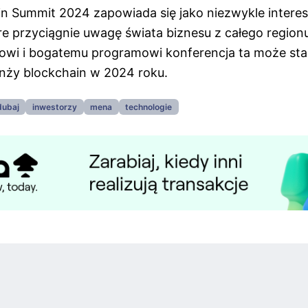
in Summit 2024 zapowiada się jako niezwykle interes
re przyciągnie uwagę świata biznesu z całego region
owi i bogatemu programowi konferencja ta może st
nży blockchain w 2024 roku.
dubaj
inwestorzy
mena
technologie