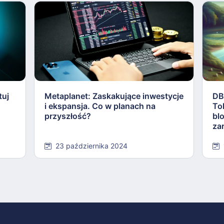
tuj
Metaplanet: Zaskakujące inwestycje
DB
i ekspansja. Co w planach na
To
przyszłość?
bl
za
23 października 2024