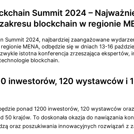
ockchain Summit 2024 – Najważni
 zakresu blockchain w regionie 
in Summit 2024, najbardziej zaangażowane wydarze
regionie MENA, odbędzie się w dniach 13-16 paździ
ezwykle istotna konferencja zrzeszająca ekspertów, 
echnologie blockchain.
0 inwestorów, 120 wystawców i 
będzie ponad 1200 inwestorów, 120 wystawców ora
50 krajów. To doskonała okazja do nawiązania kon
iedzą oraz poszukiwania innowacyjnych rozwiązań z 