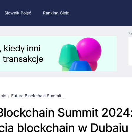
Słownik Pojęć
Ranking Giełd
Pa
coin
Future Blockchain Summit ...
Blockchain Summit 2024
ja blockchain w Dubaju