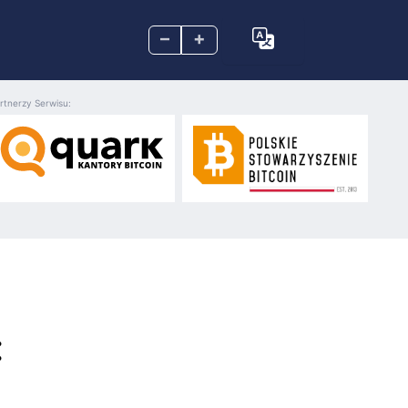
–
+
rtnerzy Serwisu:
: