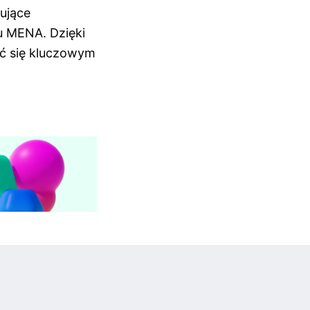
ujące
u MENA. Dzięki
ać się kluczowym