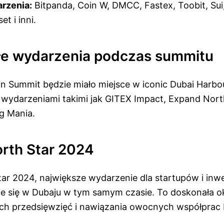
rzenia:
Bitpanda, Coin W, DMCC, Fastex, Toobit, Sui
et i inni.
e wydarzenia podczas summitu
in Summit będzie miało miejsce w iconic Dubai Harbo
wydarzeniami takimi jak GITEX Impact, Expand North
g Mania.
rth Star 2024
ar 2024, największe wydarzenie dla startupów i inw
e się w Dubaju w tym samym czasie. To doskonała o
ich przedsięwzięć i nawiązania owocnych współprac