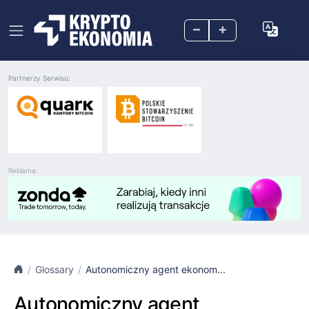
–
+
Partnerzy Serwisu:
Reklama:
Glossary
Autonomiczny agent ekonom...
Autonomiczny agent