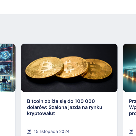
Bitcoin zbliża się do 100 000
Pr
dolarów: Szalona jazda na rynku
Wp
kryptowalut
pr
15 listopada 2024