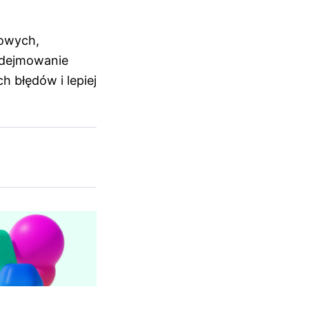
sowych,
odejmowanie
h błędów i lepiej