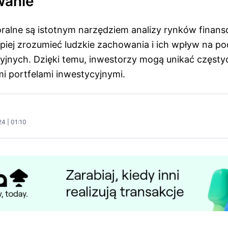
anie
ralne są istotnym narzędziem analizy rynków finan
piej zrozumieć ludzkie zachowania i ich wpływ na p
yjnych. Dzięki temu, inwestorzy mogą unikać częstyc
i portfelami inwestycyjnymi.
4 | 01:10