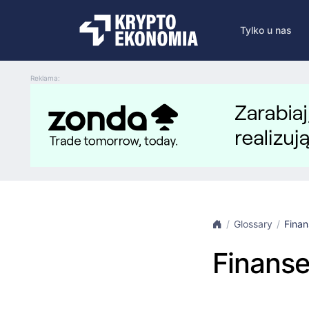
Tylko u nas
Reklama:
Glossary
Finan
Finanse