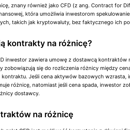
icę, znany również jako CFD (z ang. Contract for Dif
nansowej, która umożliwia inwestorom spekulowanie
h, takich jak kryptowaluty, bez faktycznego ich po
ją kontrakty na różnicę?
D inwestor zawiera umowę z dostawcą kontraktów n
ny zobowiązują się do rozliczenia różnicy między cen
 kontraktu. Jeśli cena aktywów bazowych wzrasta, 
uje różnicę, natomiast jeśli cena spada, inwestor z
óżnicy dostawcy.
ntraktów na różnicę