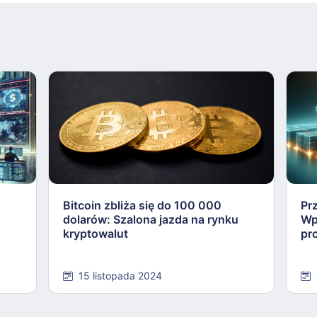
Bitcoin zbliża się do 100 000
Pr
dolarów: Szalona jazda na rynku
Wp
kryptowalut
pr
15 listopada 2024