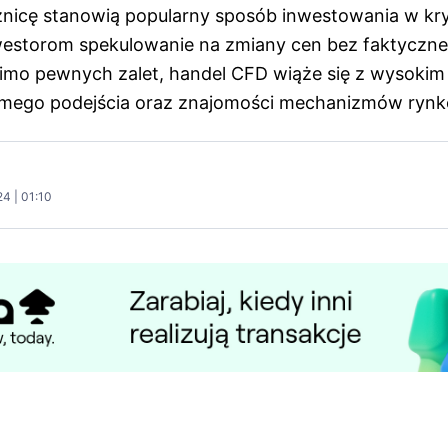
żnicę stanowią popularny sposób inwestowania w kr
westorom spekulowanie na zmiany cen bez faktyczne
imo pewnych zalet, handel CFD wiąże się z wysokim 
ego podejścia oraz znajomości mechanizmów ryn
4 | 01:10