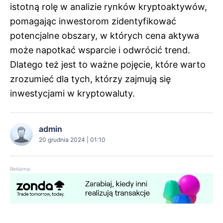
istotną rolę w analizie rynków kryptoaktywów,
pomagając inwestorom zidentyfikować
potencjalne obszary, w których cena aktywa
może napotkać wsparcie i odwrócić trend.
Dlatego też jest to ważne pojęcie, które warto
zrozumieć dla tych, którzy zajmują się
inwestycjami w kryptowaluty.
admin
20 grudnia 2024 | 01:10
Reklama: