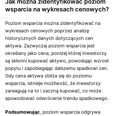
Jak można zidentyfikować poziom
wsparcia na wykresach cenowych?
Poziom wsparcia można zidentyfikować na
wykresach cenowych poprzez analizę
historycznych danych dotyczących cen
aktywa. Zazwyczaj poziom wsparcia jest
określany jako cena, poniżej której inwestorzy
są skłonni kupować aktywo, powodując wzrost
popytu i zapobiegając dalszemu spadkowi cen.
Gdy cena aktywa zbliża się do poziomu
wsparcia, istnieje możliwość, że inwestorzy
zareagują na to i zaczną kupować, co może
spowodować odwrócenie trendu spadkowego.
Podsumowując
, poziom wsparcia odgrywa