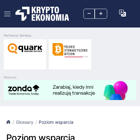
–
+
Partnerzy Serwisu:
Reklama:
Glossary
Poziom wsparcia
Poziom wsparcia