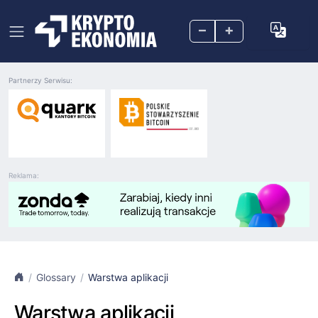
–
+
Partnerzy Serwisu:
Reklama:
Glossary
Warstwa aplikacji
Warstwa aplikacji