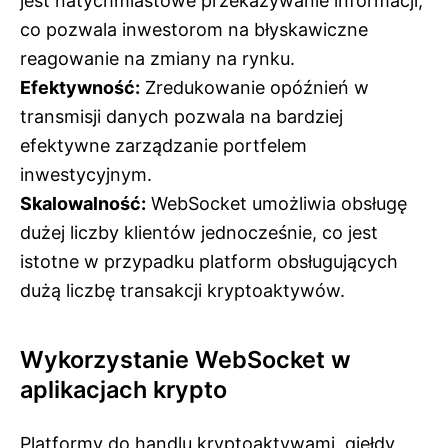
jest natychmiastowe przekazywanie informacji,
co pozwala inwestorom na błyskawiczne
reagowanie na zmiany na rynku.
Efektywność:
Zredukowanie opóźnień w
transmisji danych pozwala na bardziej
efektywne zarządzanie portfelem
inwestycyjnym.
Skalowalność:
WebSocket umożliwia obsługę
dużej liczby klientów jednocześnie, co jest
istotne w przypadku platform obsługujących
dużą liczbę transakcji kryptoaktywów.
Wykorzystanie WebSocket w
aplikacjach krypto
Platformy do handlu kryptoaktywami, giełdy