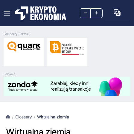
–
+
Partnerzy Serwisu:
Reklama:
Glossary
Wirtualna ziemia
Wirtualna ziemia