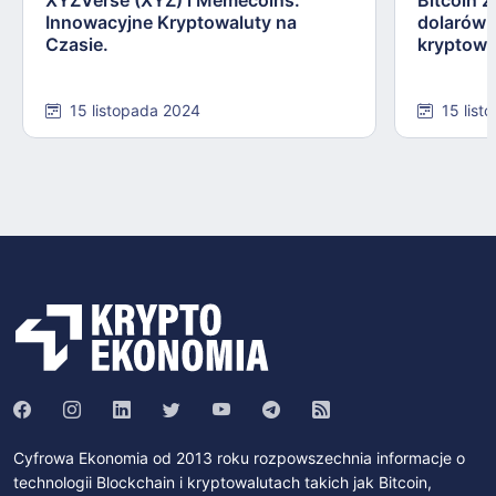
Innowacyjne Kryptowaluty na
dolarów:
Czasie.
kryptowa
15 listopada 2024
15 list
Cyfrowa Ekonomia od 2013 roku rozpowszechnia informacje o
technologii Blockchain i kryptowalutach takich jak Bitcoin,