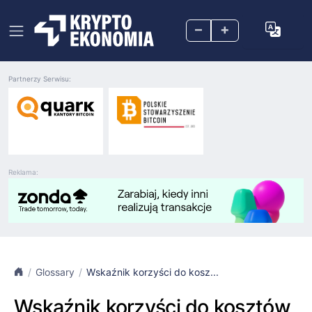
–
+
Partnerzy Serwisu:
Reklama:
Glossary
Wskaźnik korzyści do kosz...
Wskaźnik korzyści do kosztów