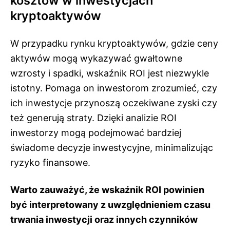
kosztów w inwestycjach
kryptoaktywów
W przypadku rynku kryptoaktywów, gdzie ceny
aktywów mogą wykazywać gwałtowne
wzrosty i spadki, wskaźnik ROI jest niezwykle
istotny. Pomaga on inwestorom zrozumieć, czy
ich inwestycje przynoszą oczekiwane zyski czy
też generują straty. Dzięki analizie ROI
inwestorzy mogą podejmować bardziej
świadome decyzje inwestycyjne, minimalizując
ryzyko finansowe.
Warto zauważyć, że wskaźnik ROI powinien
być interpretowany z uwzględnieniem czasu
trwania inwestycji oraz innych czynników