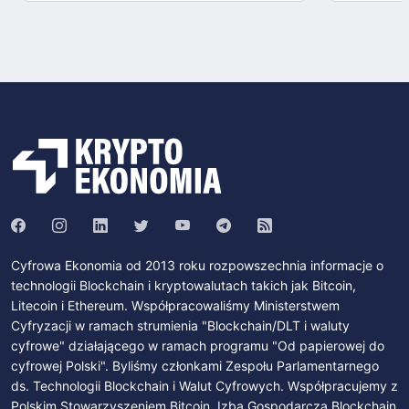
Cyfrowa Ekonomia od 2013 roku rozpowszechnia informacje o
technologii Blockchain i kryptowalutach takich jak Bitcoin,
Litecoin i Ethereum. Współpracowaliśmy Ministerstwem
Cyfryzacji w ramach strumienia "Blockchain/DLT i waluty
cyfrowe" działającego w ramach programu "Od papierowej do
cyfrowej Polski". Byliśmy członkami Zespołu Parlamentarnego
ds. Technologii Blockchain i Walut Cyfrowych. Współpracujemy z
Polskim Stowarzyszeniem Bitcoin, Izbą Gospodarczą Blockchain