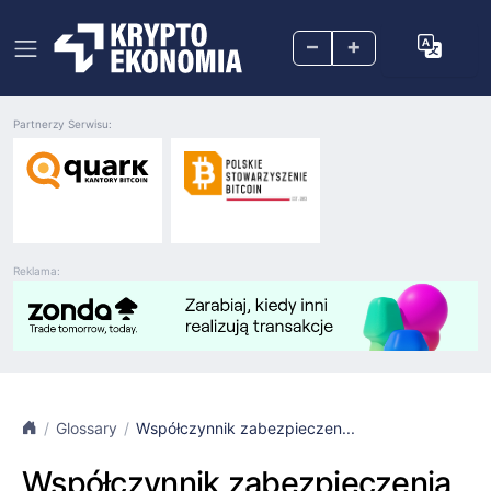
–
+
Partnerzy Serwisu:
Reklama:
Glossary
Współczynnik zabezpieczen...
Współczynnik zabezpieczenia