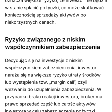
oznacza większe ryzyko, że inwestor nie będzie
w stanie spłacić pożyczki, co może skutkować
koniecznością sprzedaży aktywów po
niekorzystnych cenach.
Ryzyko związanego z niskim
współczynnikiem zabezpieczenia
Decydując się na inwestycje z niskim
współczynnikiem zabezpieczenia, inwestor
naraża się na większe ryzyko utraty środków
lub wystąpienia tzw. „margin call”, czyli
wezwania do uzupełnienia zabezpieczenia. W
przypadku braku reakcji inwestora, broker ma
prawo sprzedać część lub całość aktywów
inwestora w celu zabezpieczenia pożyczki.