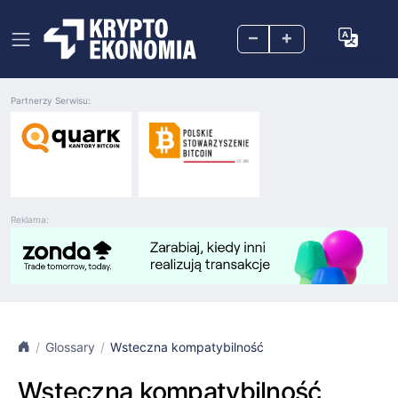
–
+
Partnerzy Serwisu:
Reklama:
Glossary
Wsteczna kompatybilność
Wsteczna kompatybilność