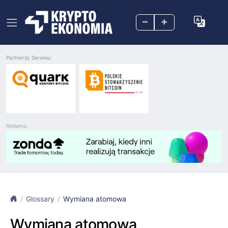
–
+
Partnerzy Serwisu:
Reklama:
Glossary
Wymiana atomowa
Wymiana atomowa