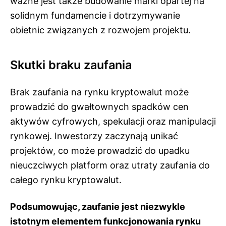
ważne jest także budowanie marki opartej na
solidnym fundamencie i dotrzymywanie
obietnic związanych z rozwojem projektu.
Skutki braku zaufania
Brak zaufania na rynku kryptowalut może
prowadzić do gwałtownych spadków cen
aktywów cyfrowych, spekulacji oraz manipulacji
rynkowej. Inwestorzy zaczynają unikać
projektów, co może prowadzić do upadku
nieuczciwych platform oraz utraty zaufania do
całego rynku kryptowalut.
Podsumowując, zaufanie jest niezwykle
istotnym elementem funkcjonowania rynku