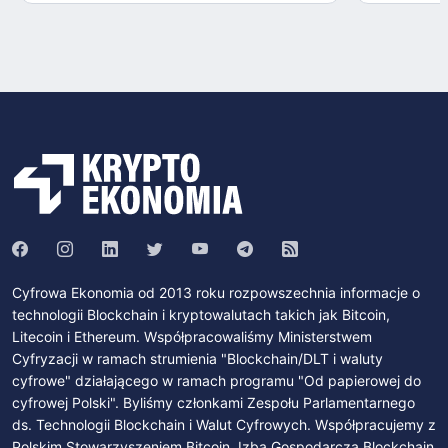
Cyfrowa Ekonomia od 2013 roku rozpowszechnia informacje o
technologii Blockchain i kryptowalutach takich jak Bitcoin,
Litecoin i Ethereum. Współpracowaliśmy Ministerstwem
Cyfryzacji w ramach strumienia "Blockchain/DLT i waluty
cyfrowe" działającego w ramach programu "Od papierowej do
cyfrowej Polski". Byliśmy członkami Zespołu Parlamentarnego
ds. Technologii Blockchain i Walut Cyfrowych. Współpracujemy z
Polskim Stowarzyszeniem Bitcoin, Izbą Gospodarczą Blockchain