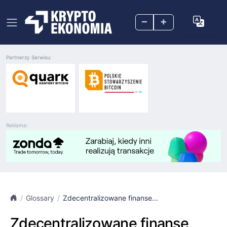
–
+
Partnerzy Serwisu:
Reklama:
Glossary
Zdecentralizowane finanse...
Zdecentralizowane finanse