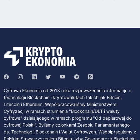
Cyfrowa Ekonomia od 2013 roku rozpowszechnia informacje o
technologii Blockchain i kryptowalutach takich jak Bitcoin,
Litecoin i Ethereum. Współpracowaliśmy Ministerstwem
Cyfryzacji w ramach strumienia "Blockchain/DLT i waluty
cyfrowe" działającego w ramach programu "Od papierowej do
cyfrowej Polski". Byliśmy członkami Zespołu Parlamentarnego
ds. Technologii Blockchain i Walut Cyfrowych. Współpracujemy z
Polskim Stowarzyszeniem Bitcoin, Izbą Gospodarczą Blockchain