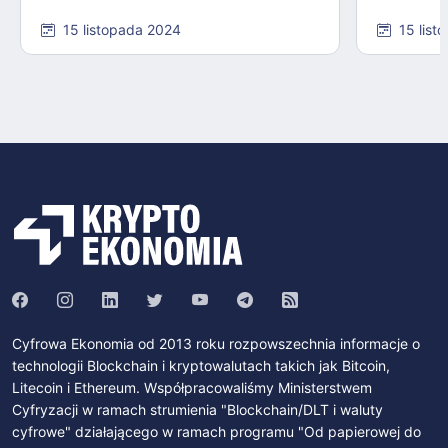
15 listopada 2024
15 list
Cyfrowa Ekonomia od 2013 roku rozpowszechnia informacje o
technologii Blockchain i kryptowalutach takich jak Bitcoin,
Litecoin i Ethereum. Współpracowaliśmy Ministerstwem
Cyfryzacji w ramach strumienia "Blockchain/DLT i waluty
cyfrowe" działającego w ramach programu "Od papierowej do