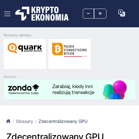
–
+
Partnerzy Serwisu:
Reklama:
Glossary
Zdecentralizowany GPU
Zdecentralizowany GPU