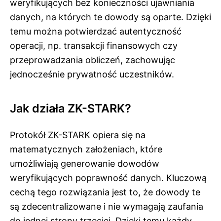
weryfikujących bez konieczności ujawniania
danych, na których te dowody są oparte. Dzięki
temu można potwierdzać autentyczność
operacji, np. transakcji finansowych czy
przeprowadzania obliczeń, zachowując
jednocześnie prywatność uczestników.
Jak działa ZK-STARK?
Protokół ZK-STARK opiera się na
matematycznych założeniach, które
umożliwiają generowanie dowodów
weryfikujących poprawność danych. Kluczową
cechą tego rozwiązania jest to, że dowody te
są zdecentralizowane i nie wymagają zaufania
do jednej strony trzeciej. Dzięki temu każdy