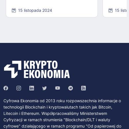
15 listopada 2024
15 list
Cyfrowa Ekonomia od 2013 roku rozpowszechnia informacje o
technologii Blockchain i kryptowalutach takich jak Bitcoin,
Litecoin i Ethereum. Współpracowaliśmy Ministerstwem
Cyfryzacji w ramach strumienia "Blockchain/DLT i waluty
cyfrowe" działającego w ramach programu "Od papierowej do