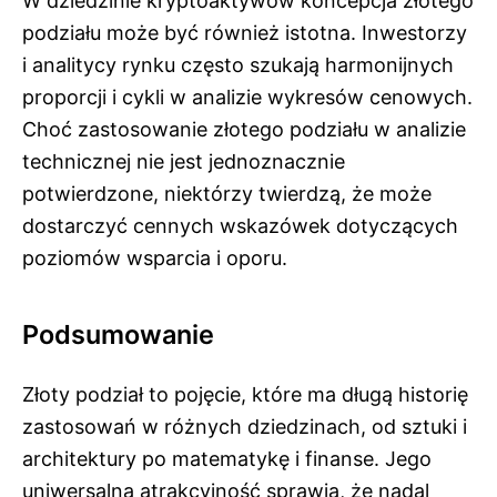
W dziedzinie kryptoaktywów koncepcja złotego
podziału może być również istotna. Inwestorzy
i analitycy rynku często szukają harmonijnych
proporcji i cykli w analizie wykresów cenowych.
Choć zastosowanie złotego podziału w analizie
technicznej nie jest jednoznacznie
potwierdzone, niektórzy twierdzą, że może
dostarczyć cennych wskazówek dotyczących
poziomów wsparcia i oporu.
Podsumowanie
Złoty podział to pojęcie, które ma długą historię
zastosowań w różnych dziedzinach, od sztuki i
architektury po matematykę i finanse. Jego
uniwersalna atrakcyjność sprawia, że nadal