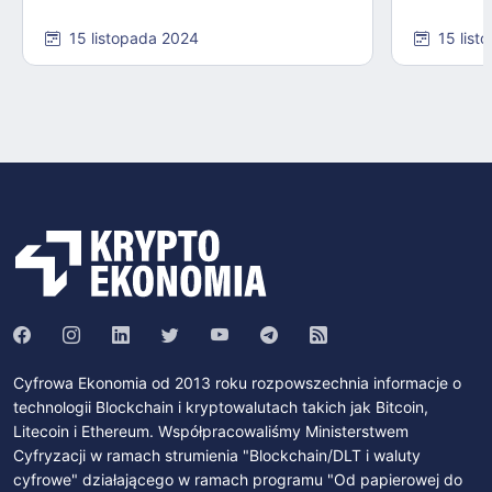
15 listopada 2024
15 list
Cyfrowa Ekonomia od 2013 roku rozpowszechnia informacje o
technologii Blockchain i kryptowalutach takich jak Bitcoin,
Litecoin i Ethereum. Współpracowaliśmy Ministerstwem
Cyfryzacji w ramach strumienia "Blockchain/DLT i waluty
cyfrowe" działającego w ramach programu "Od papierowej do