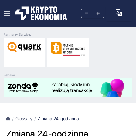
–
+
Partnerzy Serwisu:
Reklama:
Glossary
Zmiana 24-godzinna
Zmiana 24-godzinna