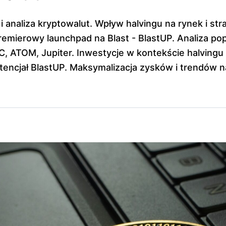
 i analiza kryptowalut. Wpływ halvingu na rynek i str
remierowy launchpad na Blast - BlastUP. Analiza po
C, ATOM, Jupiter. Inwestycje w kontekście halvingu 
tencjał BlastUP. Maksymalizacja zysków i trendów n