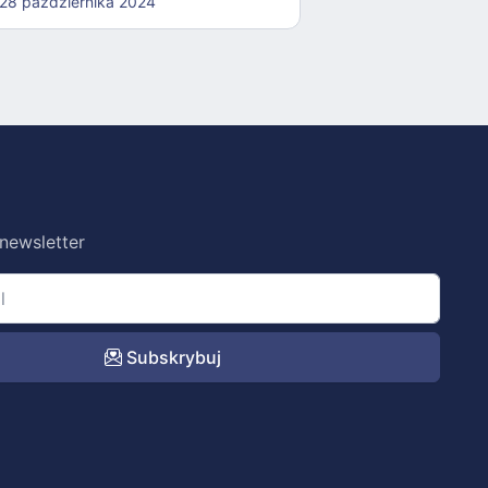
28 października 2024
26 października
 newsletter
Subskrybuj