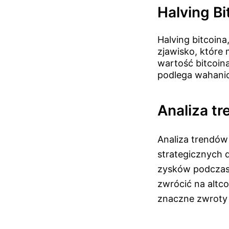
Halving Bi
Halving bitcoina
zjawisko, które
wartość bitcoin
podlega wahani
Analiza tr
Analiza trendów
strategicznych 
zysków podczas
zwrócić na altco
znaczne zwroty 