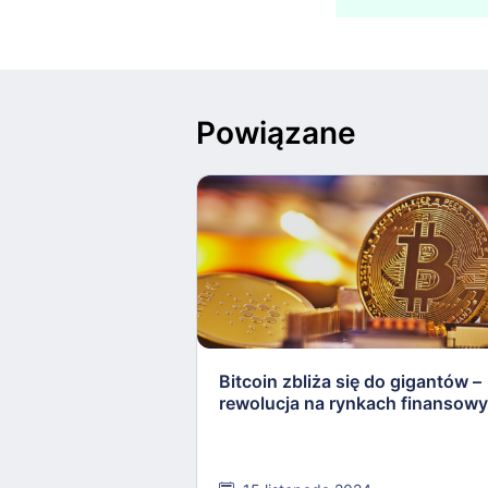
Powiązane
Bitcoin zbliża się do gigantów –
rewolucja na rynkach finansow