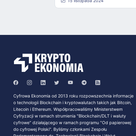
15 listopada 2024
Cyfrowa Ekonomia od 2013 roku rozpowszechnia informacje
o technologii Blockchain i kryptowalutach takich jak Bitcoin,
Litecoin i Ethereum. Współpracowaliśmy Ministerstwem
Cyfryzacji w ramach strumienia "Blockchain/DLT i waluty
cyfrowe" działającego w ramach programu "Od papierowej
do cyfrowej Polski". Byliśmy członkami Zespołu
Parlamentarnego ds. Technologii Blockchain i Walut