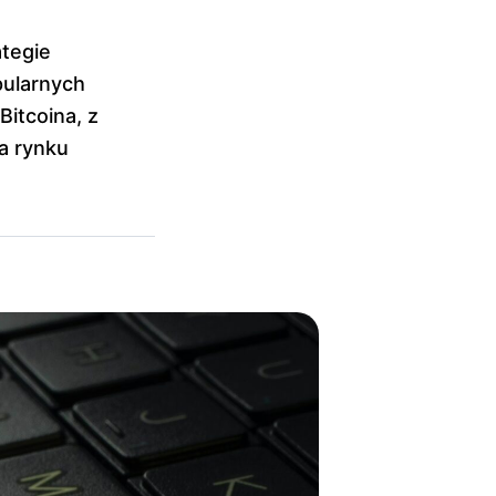
ategie
pularnych
Bitcoina, z
a rynku