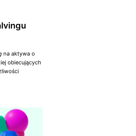
lvingu
ę na aktywa o
iej obiecujących
liwości