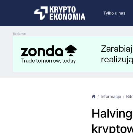
Tylko u nas
Reklama:
Informacje
Bit
Halving
kryptow