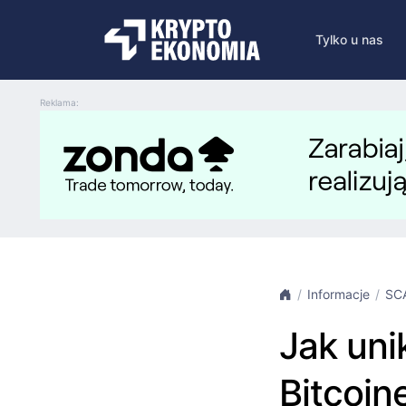
Tylko u nas
Reklama:
Informacje
SC
Jak uni
Bitcoin