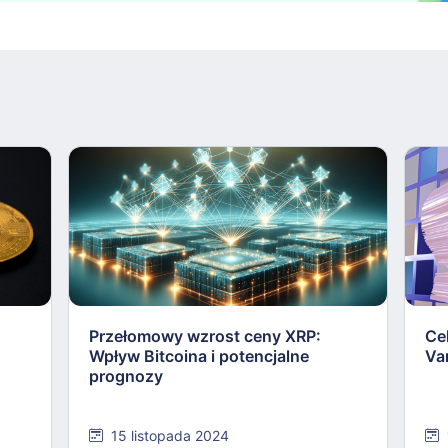
Przełomowy wzrost ceny XRP:
Ce
u
Wpływ Bitcoina i potencjalne
Va
prognozy
15 listopada 2024