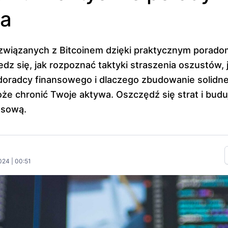
ta
związanych z Bitcoinem dzięki praktycznym porado
dz się, jak rozpoznać taktyki straszenia oszustów, 
doradcy finansowego i dlaczego zbudowanie solidn
e chronić Twoje aktywa. Oszczędź się strat i budu
nsową.
024 | 00:51