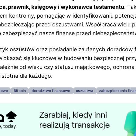
dca, prawnik, księgowy i wykonawca testamentu
. Ta
stem kontrolny, pomagając w identyfikowaniu potenc
abezpieczając przed oszustwami. Współpraca wielu p
 zabezpieczyć nasze finanse przed niebezpieczeńst
tyk oszustów oraz posiadanie zaufanych doradców 
okazać się kluczowe w budowaniu bezpiecznej przy
zależnie od wieku czy statusu majątkowego, ochrona
istotna dla każdego.
sowe
Bitcoin
doradztwo finansowe
oszustwa
zabezpieczenia fin