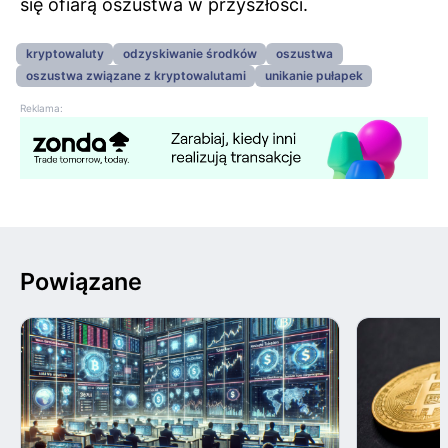
się ofiarą oszustwa w przyszłości.
kryptowaluty
odzyskiwanie środków
oszustwa
oszustwa związane z kryptowalutami
unikanie pułapek
Reklama:
Powiązane