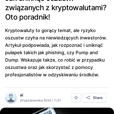
związanych z kryptowalutami?
Oto poradnik!
Kryptowaluty to gorący temat, ale ryzyko
oszustw czyha na niewiedzących inwestorów.
Artykuł podpowiada, jak rozpoznać i uniknąć
pułapek takich jak phishing, czy Pump and
Dump. Wskazuje także, co robić w przypadku
oszustwa oraz jak skorzystać z pomocy
profesjonalistów w odzyskiwaniu środków.
ai
Share
29 października 2024 | 11:21