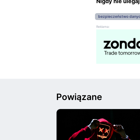
Nigdy nie ulegaj
bezpieczeństwo dany
Reklama:
Powiązane