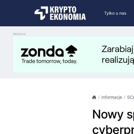
Tylko u nas
Reklama:
Informacje
SC
Nowy sp
cyberpr