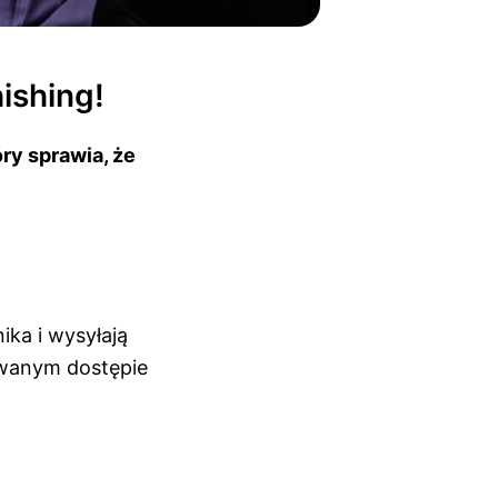
ishing!
ry sprawia, że
ka i wysyłają
owanym dostępie