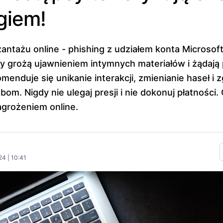
giem!
ntażu online - phishing z udziałem konta Microsoft
 grożą ujawnieniem intymnych materiałów i żądają 
menduje się unikanie interakcji, zmienianie haseł i 
om. Nigdy nie ulegaj presji i nie dokonuj płatności.
grożeniem online.
24 | 10:41