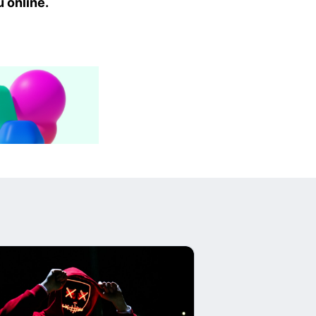
u online.