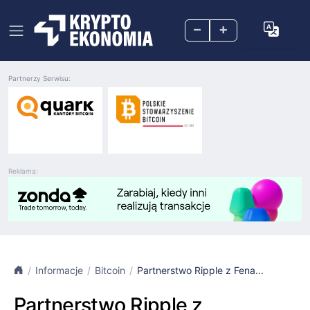
–
+
Partnerzy Serwisu:
Reklama:
Informacje
Bitcoin
Partnerstwo Ripple z Fena...
Partnerstwo Ripple z