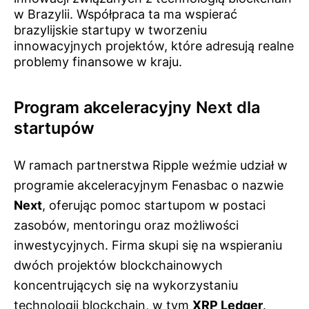
w Brazylii. Współpraca ta ma wspierać
brazylijskie startupy w tworzeniu
innowacyjnych projektów, które adresują realne
problemy finansowe w kraju.
Program akceleracyjny Next dla
startupów
W ramach partnerstwa Ripple weźmie udział w
programie akceleracyjnym Fenasbac o nazwie
Next
, oferując pomoc startupom w postaci
zasobów, mentoringu oraz możliwości
inwestycyjnych. Firma skupi się na wspieraniu
dwóch projektów blockchainowych
koncentrujących się na wykorzystaniu
technologii blockchain, w tym
XRP Ledger
.