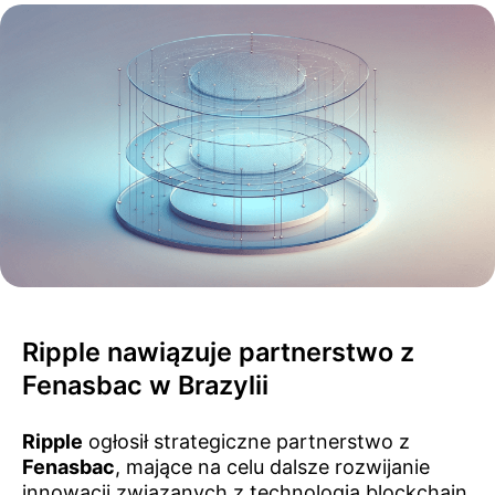
Ripple nawiązuje partnerstwo z
Fenasbac w Brazylii
Ripple
ogłosił strategiczne partnerstwo z
Fenasbac
, mające na celu dalsze rozwijanie
innowacji związanych z technologią blockchain