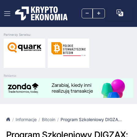
–
+
Partnerzy Serwisu:
Reklama:
Informacje
Bitcoin
Program Szkoleniowy DIGZA...
Program Szkoleniowy DIGZAX: