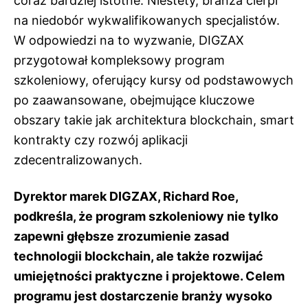
coraz bardziej istotne. Niestety, branża cierpi
na niedobór wykwalifikowanych specjalistów.
W odpowiedzi na to wyzwanie, DIGZAX
przygotował kompleksowy program
szkoleniowy, oferujący kursy od podstawowych
po zaawansowane, obejmujące kluczowe
obszary takie jak architektura blockchain, smart
kontrakty czy rozwój aplikacji
zdecentralizowanych.
Dyrektor marek DIGZAX, Richard Roe,
podkreśla, że program szkoleniowy nie tylko
zapewni głębsze zrozumienie zasad
technologii blockchain, ale także rozwijać
umiejętności praktyczne i projektowe. Celem
programu jest dostarczenie branży wysoko