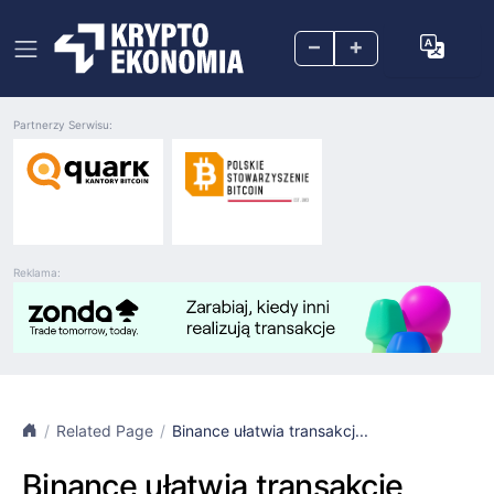
–
+
Partnerzy Serwisu:
Reklama:
Related Page
Binance ułatwia transakcj...
Binance ułatwia transakcje