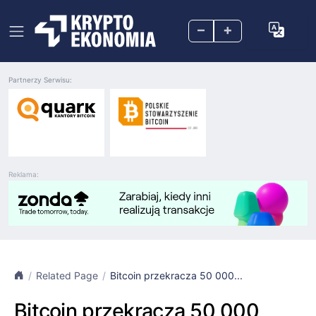
–
+
Partnerzy Serwisu:
Reklama:
Related Page
Bitcoin przekracza 50 000...
Bitcoin przekracza 50 000