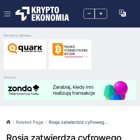
–
+
Partnerzy Serwisu:
Reklama:
Related Page
Rosja zatwierdza cyfroweg...
Rosja zatwierdza cyfrowego