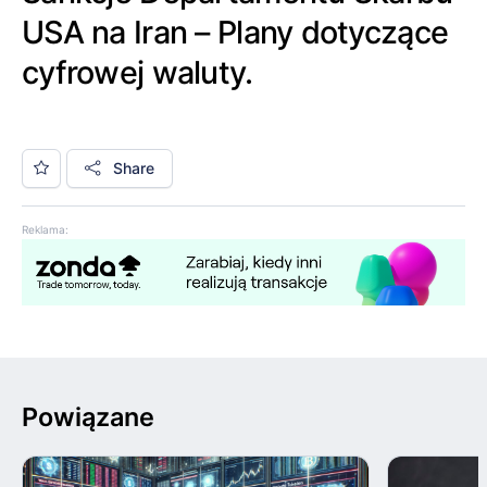
USA na Iran – Plany dotyczące
cyfrowej waluty.
Share
Reklama:
Powiązane