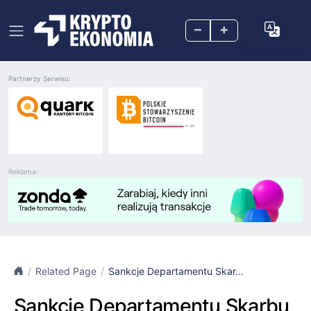
–
+
Partnerzy Serwisu:
Reklama:
Related Page
Sankcje Departamentu Skar...
Sankcje Departamentu Skarbu