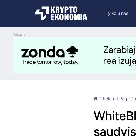
Tylko u nas
Reklama:
Related Page
WhiteBI
saudyjs