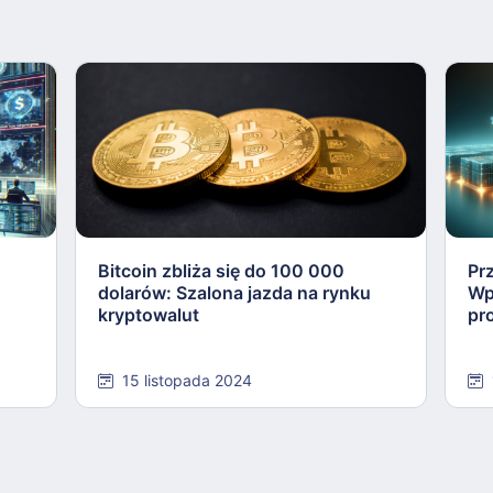
Bitcoin zbliża się do 100 000
Pr
dolarów: Szalona jazda na rynku
Wp
kryptowalut
pr
15 listopada 2024