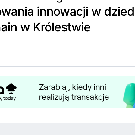
wania innowacji w dzied
ain w Królestwie