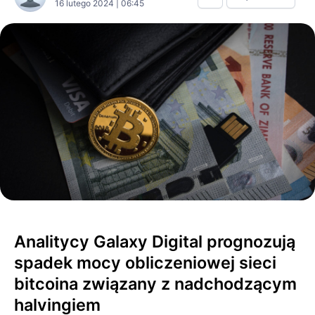
16 lutego 2024 | 06:45
Analitycy Galaxy Digital prognozują
spadek mocy obliczeniowej sieci
bitcoina związany z nadchodzącym
halvingiem