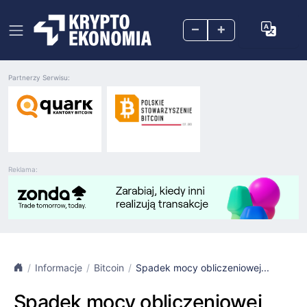
–
+
Partnerzy Serwisu:
Reklama:
Informacje
Bitcoin
Spadek mocy obliczeniowej...
Spadek mocy obliczeniowej