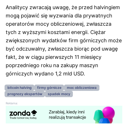
Analitycy zwracają uwagę, że przed halvingiem
mogą pojawić się wyzwania dla prywatnych
operatorów mocy obliczeniowej, zwłaszcza
tych z wyższymi kosztami energii. Ciężar
zwiększonych wydatków firm górniczych może
być odczuwalny, zwłaszcza biorąc pod uwagę
fakt, że w ciągu pierwszych 11 miesięcy
poprzedniego roku na zakupy maszyn
górniczych wydano 1,2 mld USD.
bitcoin halving
firmy górnicze
moc obliczeniowa
prognozy ekspertów
spadek mocy
Reklama: