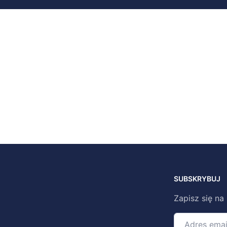
SUBSKRYBUJ
Zapisz się na