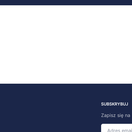
SUBSKRYBUJ
Zapisz się na