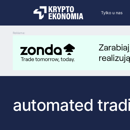
Tylko u nas
Reklama:
automated trad