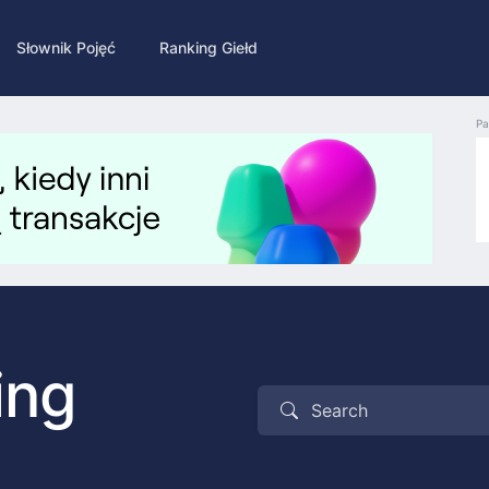
Słownik Pojęć
Ranking Giełd
Pa
ing