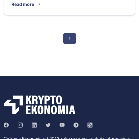
Read more
1
Cyfrowa Ekonomia od 2013 roku rozpowszechnia informacje o