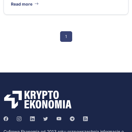
Read more
1
Cyfrowa Ekonomia od 2013 roku rozpowszechnia informacje o