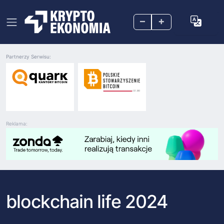
–
+
Partnerzy Serwisu:
Reklama:
blockchain life 2024