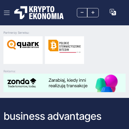
–
+
Partnerzy Serwisu:
Reklama:
business advantages