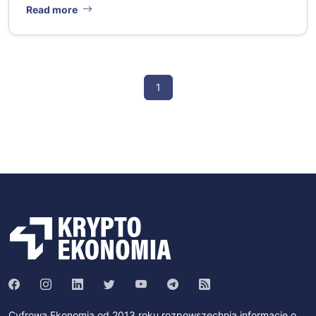
Read more
1
Cyfrowa Ekonomia od 2013 roku rozpowszechnia informacje o