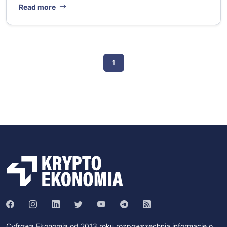
Read more
1
Cyfrowa Ekonomia od 2013 roku rozpowszechnia informacje o