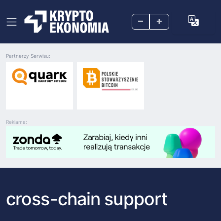
–
+
Partnerzy Serwisu:
Reklama:
cross-chain support