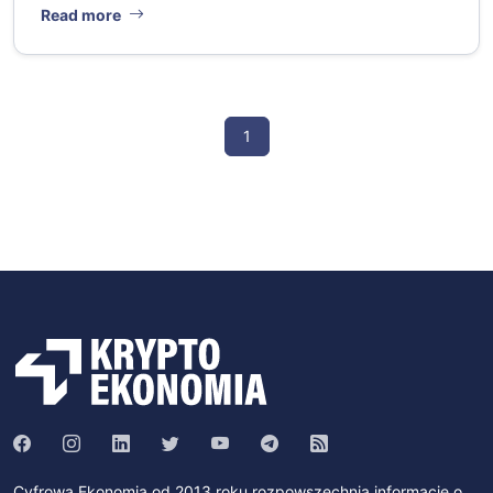
Read more
1
Cyfrowa Ekonomia od 2013 roku rozpowszechnia informacje o