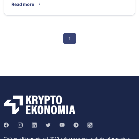
Read more
1
Cyfrowa Ekonomia od 2013 roku rozpowszechnia informacje o