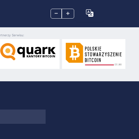
–
+
rtnerzy Serwisu: