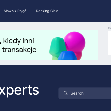
Słownik Pojęć
Ranking Giełd
Pa
xperts