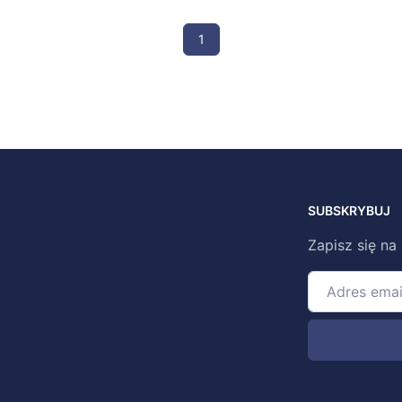
1
SUBSKRYBUJ
Zapisz się na