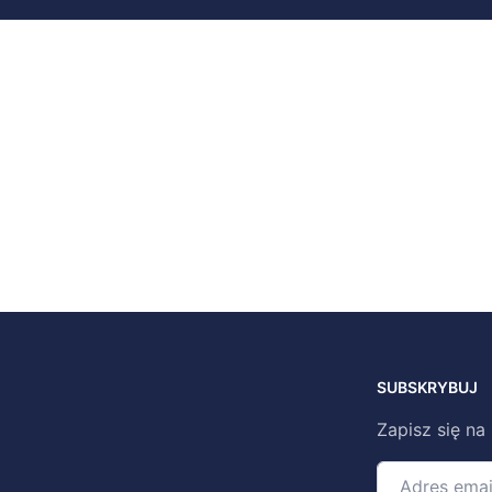
SUBSKRYBUJ
Zapisz się na