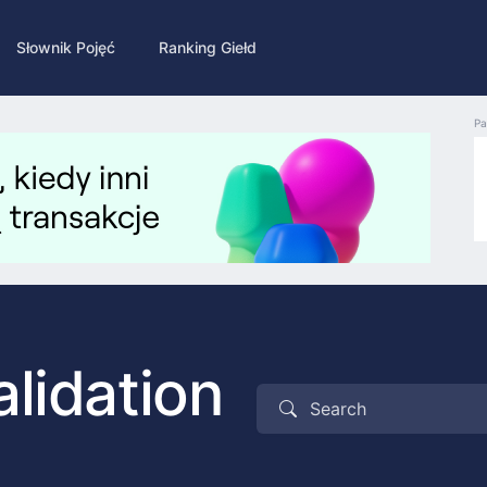
Słownik Pojęć
Ranking Giełd
Pa
alidation