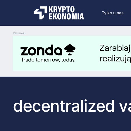
Tylko u nas
Reklama:
decentralized v