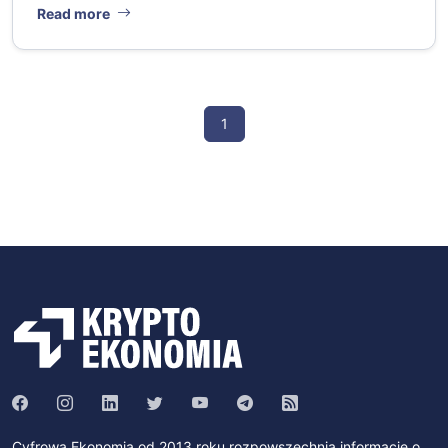
Read more
1
Cyfrowa Ekonomia od 2013 roku rozpowszechnia informacje o