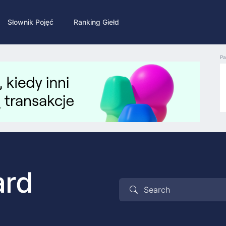
Słownik Pojęć
Ranking Giełd
Pa
ard