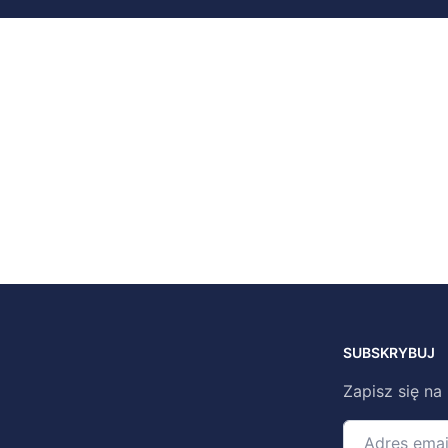
SUBSKRYBUJ
Zapisz się na