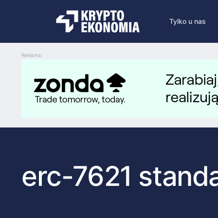
Tylko u nas
Reklama:
erc-7621 stand